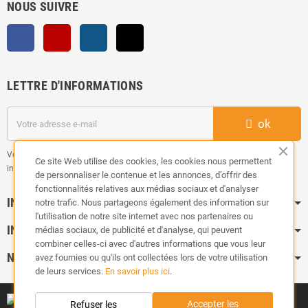
NOUS SUIVRE
Facebook
YouTube
Instagram
TikTok
LETTRE D'INFORMATIONS
ok
Vous pouvez vous désinscrire à tout moment. Vous trouverez pour cela nos
Ce site Web utilise des cookies, les cookies nous permettent
informations de contact dans les conditions d'utilisation du site.
de personnaliser le contenue et les annonces, d’offrir des
fonctionnalités relatives aux médias sociaux et d'analyser
INFORMATION
notre trafic. Nous partageons également des information sur
l'utilisation de notre site internet avec nos partenaires ou
INFOS PRATIQUES
médias sociaux, de publicité et d'analyse, qui peuvent
combiner celles-ci avec d'autres informations que vous leur
NOS CATÉGORIES
avez fournies ou qu'ils ont collectées lors de votre utilisation
de leurs services.
En savoir plus ici
.
Accepter les
Refuser les