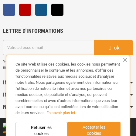
Facebook
YouTube
Instagram
TikTok
LETTRE D'INFORMATIONS
ok
Vous pouvez vous désinscrire à tout moment. Vous trouverez pour cela nos
Ce site Web utilise des cookies, les cookies nous permettent
informations de contact dans les conditions d'utilisation du site.
de personnaliser le contenue et les annonces, d’offrir des
fonctionnalités relatives aux médias sociaux et d'analyser
INFORMATION
notre trafic. Nous partageons également des information sur
l'utilisation de notre site internet avec nos partenaires ou
INFOS PRATIQUES
médias sociaux, de publicité et d'analyse, qui peuvent
combiner celles-ci avec d'autres informations que vous leur
NOS CATÉGORIES
avez fournies ou qu'ils ont collectées lors de votre utilisation
de leurs services.
En savoir plus ici
.
Accepter les
Refuser les
cookies
cookies