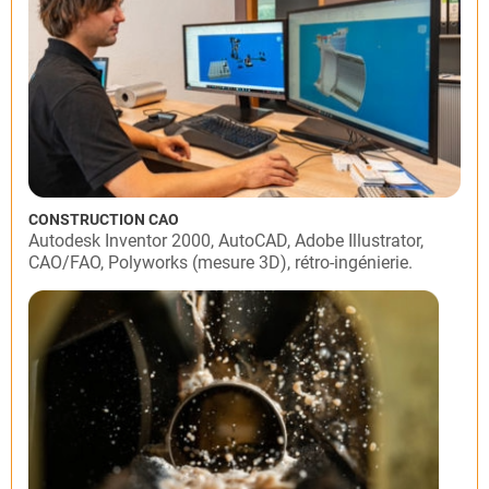
CONSTRUCTION CAO
Autodesk Inventor 2000, AutoCAD, Adobe Illustrator,
CAO/FAO, Polyworks (mesure 3D), rétro-ingénierie.