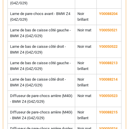
(G4Z/G29)
Lame de pare-chocs avant - BMW Z4
Noir
Y00088204
(G4Z/G29)
brillant
Lame de bas de caisse côté gauche -
Noir mat
Y00050521
BMW Z4 (G4Z/G29)
Lame de bas de caisse côté droit -
Noir mat
Y00050522
BMW Z4 (G4Z/G29)
Lame de bas de caisse côté gauche -
Noir
Y00088213
BMW Z4 (G4Z/G29)
brillant
Lame de bas de caisse côté droit -
Noir
Y00088214
BMW Z4 (G4Z/G29)
brillant
Diffuseur de pare-chocs arrière (M40i)
Noir mat
Y00050523
- BMW Z4 (G4Z/G29)
Diffuseur de pare-chocs arrière (M40i)
Noir
Y00088215
- BMW Z4 (G4Z/G29)
brillant
Diffuseur de pare-chocs arrière duplex
Noir mat
Y00050524