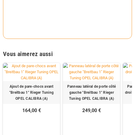
Vous aimerez aussi
Ajout de pare-chocs avant
Panneau latéral de porte côté
Pann
"Breitbau 1" Rieger Tuning
gauche "Breitbau 1" Rieger
droit 
OPEL CALIBRA (A)
Tuning OPEL CALIBRA (A)
164,00 €
249,00 €