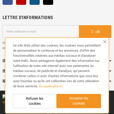
LETTRE D'INFORMATIONS
ok
Vous pouvez vous désinscrire à tout moment. Vous trouverez pour cela nos
Ce site Web utilise des cookies, les cookies nous permettent
informations de contact dans les conditions d'utilisation du site.
de personnaliser le contenue et les annonces, d’offrir des
fonctionnalités relatives aux médias sociaux et d'analyser
INFORMATION
notre trafic. Nous partageons également des information sur
l'utilisation de notre site internet avec nos partenaires ou
INFOS PRATIQUES
médias sociaux, de publicité et d'analyse, qui peuvent
combiner celles-ci avec d'autres informations que vous leur
NOS CATÉGORIES
avez fournies ou qu'ils ont collectées lors de votre utilisation
de leurs services.
En savoir plus ici
.
Accepter les
Refuser les
cookies
cookies
Copyright ©
TUNEDYNAMIC
| Tous droits réservés.