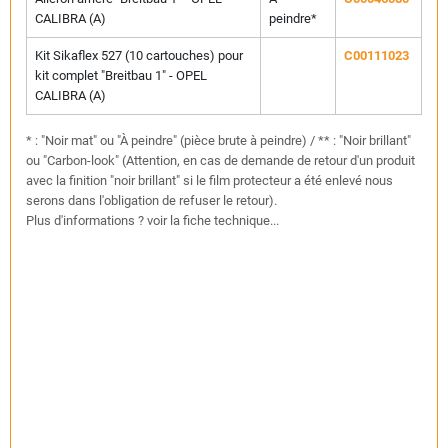
CALIBRA (A)
peindre*
Kit Sikaflex 527 (10 cartouches) pour
C00111023
kit complet "Breitbau 1" - OPEL
CALIBRA (A)
* : "Noir mat" ou "À peindre" (pièce brute à peindre) / ** : "Noir brillant"
ou "Carbon-look" (Attention, en cas de demande de retour d'un produit
avec la finition "noir brillant" si le film protecteur a été enlevé nous
serons dans l'obligation de refuser le retour).
Plus d'informations ? voir la fiche technique...