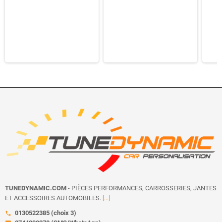
TUNEDYNAMIC.COM
- PIÈCES PERFORMANCES, CARROSSERIES, JANTES
ET ACCESSOIRES AUTOMOBILES.
[...]
0130522385 (choix 3)
call