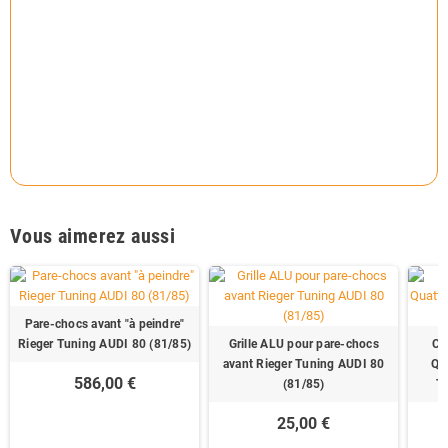
Vous aimerez aussi
Pare-chocs avant "à peindre"
Rieger Tuning AUDI 80 (81/85)
Grille ALU pour pare-chocs
Ca
avant Rieger Tuning AUDI 80
Qua
586,00 €
(81/85)
Tu
25,00 €