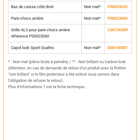
Bas de caisse côté droit
Noir mat*
P00023032
Pare-chocs arrière
Noir mat*
P00023060
Grille ALU pour pare-chocs arrière
C00106389
référence P00023060
Capot look Sport Quattro
Noir mat*
D00108387
* : Noir mat (pièce brute à peindre) / ** : Noir brillant ou Carbon-look
(Attention, en cas de demande de retour d'un produit avec la finition
"noir brillant" si le film protecteur a été enlevé nous serons dans
l'obligation de refuser le retour).
Plus d'informations ? voir la fiche technique...