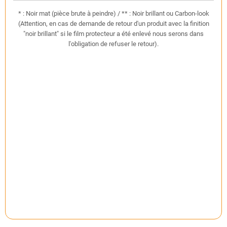
* : Noir mat (pièce brute à peindre) / ** : Noir brillant ou Carbon-look
(Attention, en cas de demande de retour d'un produit avec la finition
"noir brillant" si le film protecteur a été enlevé nous serons dans
l'obligation de refuser le retour).