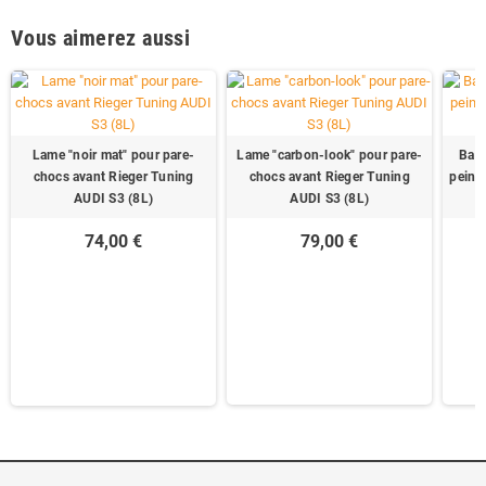
Vous aimerez aussi
Lame "noir mat" pour pare-
Lame "carbon-look" pour pare-
Bas 
chocs avant Rieger Tuning
chocs avant Rieger Tuning
peind
AUDI S3 (8L)
AUDI S3 (8L)
74,00 €
79,00 €