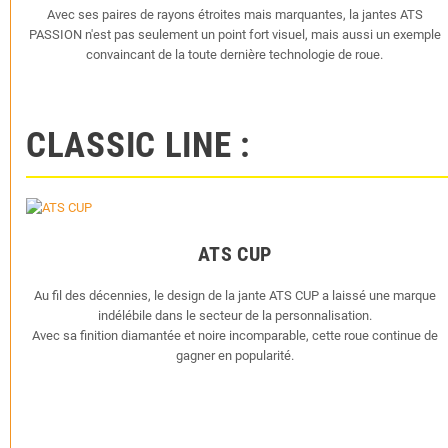
Avec ses paires de rayons étroites mais marquantes, la jantes ATS
PASSION n'est pas seulement un point fort visuel, mais aussi un exemple
convaincant de la toute dernière technologie de roue.
CLASSIC LINE :
ATS CUP
Au fil des décennies, le design de la jante ATS CUP a laissé une marque
indélébile dans le secteur de la personnalisation.
Avec sa finition diamantée et noire incomparable, cette roue continue de
gagner en popularité.