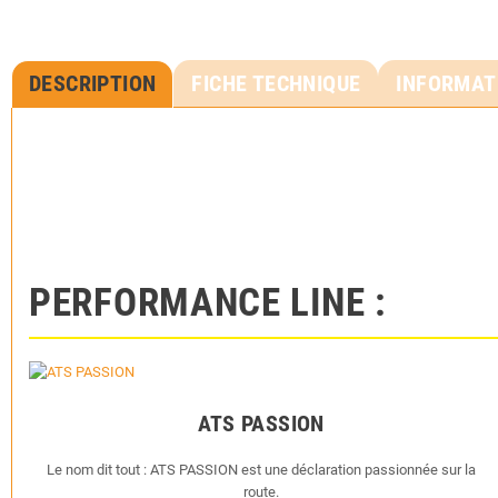
DESCRIPTION
FICHE TECHNIQUE
INFORMAT
PERFORMANCE LINE :
ATS PASSION
Le nom dit tout : ATS PASSION est une déclaration passionnée sur la
route.