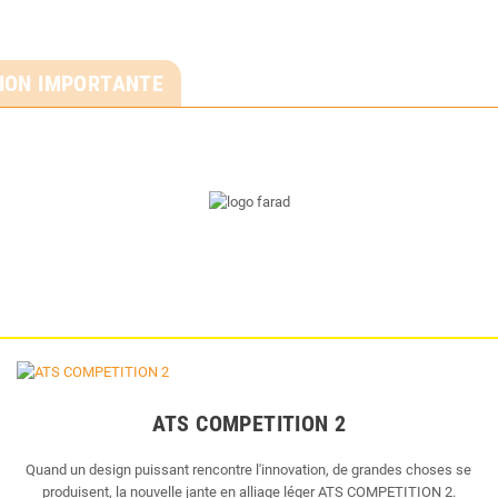
ION IMPORTANTE
ATS COMPETITION 2
Quand un design puissant rencontre l'innovation, de grandes choses se
produisent, la nouvelle jante en alliage léger ATS COMPETITION 2.