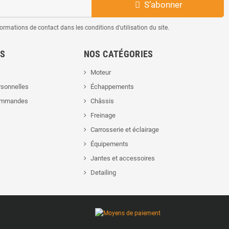
S’abonner
mations de contact dans les conditions d'utilisation du site.
ES
NOS CATÉGORIES
Moteur
rsonnelles
Échappements
commandes
Châssis
Freinage
Carrosserie et éclairage
Équipements
Jantes et accessoires
Detailing