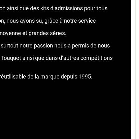
ton ainsi que des kits d’admissions pour tous
on, nous avons su, grâce à notre service
 moyenne et grandes séries.
s surtout notre passion nous a permis de nous
u Touquet ainsi que dans d’autres compétitions
 réutilisable de la marque depuis 1995.