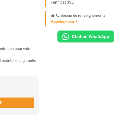
certificat SSL
Besoin de renseignements
https
phone
Appelez-nous !
tretien pour votre
t maintenir la garantie
ER