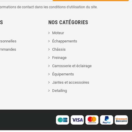
mations de contact dans les conditions d'utilisation du site.
ES
NOS CATÉGORIES
Moteur
rsonnelles
Échappements
commandes
Châssis
Freinage
Carrosserie et éclairage
Équipements
Jantes et accessoires
Detailing