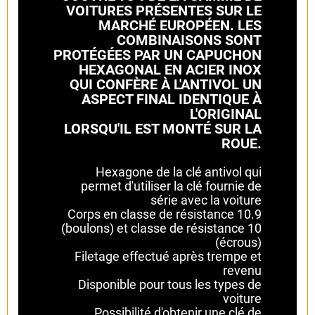
VOITURES PRÉSENTES SUR LE
MARCHÉ EUROPÉEN. LES
COMBINAISONS SONT
PROTÉGÉES PAR UN CAPUCHON
HEXAGONAL EN ACIER INOX
QUI CONFÈRE À L'ANTIVOL UN
ASPECT FINAL IDENTIQUE À
L'ORIGINAL
LORSQU'IL EST MONTÉ SUR LA
ROUE.
Hexagone de la clé antivol qui
permet d'utiliser la clé fournie de
série avec la voiture
Corps en classe de résistance 10.9
(boulons) et classe de résistance 10
(écrous)
Filetage effectué après trempe et
revenu
Disponible pour tous les types de
voiture
Possibilité d'obtenir une clé de