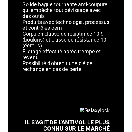
Solide bague tournante anti-coupure
qui empêche tout dévissage avec
des outils
Produits avec technologie, processus
et contrôles oem
Corps en classe de résistance 10.9
(boulons) et classe de résistance 10
(écrous)
Filetage effectué après trempe et
revenu
Possibilité d'obtenir une clé de
rechange en cas de perte
IL S'AGIT DE L'ANTIVOL LE PLUS
CONNU SUR LE MARCHÉ