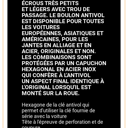
ÉCROUS TRÈS PETITS
ET LÉGERS AVEC TROU DE
PASSAGE. LE BOULON ANTIVOL
EST DISPONIBLE POUR TOUTES
LES VOITURES
EUROPÉENNES, ASIATIQUES ET
AMÉRICAINES, POUR LES
JANTES EN ALLIAGE ET EN
ACIER, ORIGINALES ET NON.
LES COMBINAISONS SONT
PROTÉGÉES PAR UN CAPUCHON
HEXAGONAL EN ACIER INOX
QUI CONFÈRE À L'ANTIVOL
UN ASPECT FINAL IDENTIQUE À
L'ORIGINAL LORSQU'IL EST
MONTÉ SUR LA ROUE.
Hexagone de la clé antivol qui
permet d'utiliser la clé fournie de
série avec la voiture
Tête à l'épreuve de perforation et de
coupure