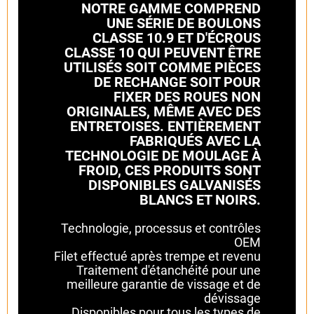
NOTRE GAMME COMPREND
UNE SÉRIE DE BOULONS
CLASSE 10.9 ET D'ÉCROUS
CLASSE 10 QUI PEUVENT ÊTRE
UTILISÉS SOIT COMME PIÈCES
DE RECHANGE SOIT POUR
FIXER DES ROUES NON
ORIGINALES, MÊME AVEC DES
ENTRETOISES. ENTIÈREMENT
FABRIQUÉS AVEC LA
TECHNOLOGIE DE MOULAGE À
FROID, CES PRODUITS SONT
DISPONIBLES GALVANISÉS
BLANCS ET NOIRS.
Technologie, processus et contrôles
OEM
Filet effectué après trempe et revenu
Traitement d'étanchéité pour une
meilleure garantie de vissage et de
dévissage
Disponibles pour tous les types de