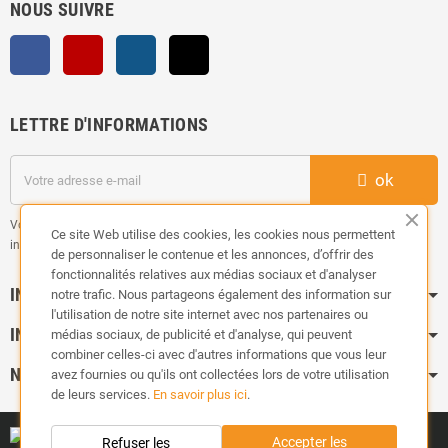
NOUS SUIVRE
Facebook
YouTube
Instagram
TikTok
LETTRE D'INFORMATIONS
ok
Vous pouvez vous désinscrire à tout moment. Vous trouverez pour cela nos
Ce site Web utilise des cookies, les cookies nous permettent
informations de contact dans les conditions d'utilisation du site.
de personnaliser le contenue et les annonces, d’offrir des
fonctionnalités relatives aux médias sociaux et d'analyser
INFORMATION
notre trafic. Nous partageons également des information sur
l'utilisation de notre site internet avec nos partenaires ou
INFOS PRATIQUES
médias sociaux, de publicité et d'analyse, qui peuvent
combiner celles-ci avec d'autres informations que vous leur
NOS CATÉGORIES
avez fournies ou qu'ils ont collectées lors de votre utilisation
de leurs services.
En savoir plus ici
.
Accepter les
Refuser les