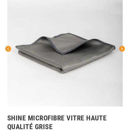
chevron_left
chevron_right
SHINE MICROFIBRE VITRE HAUTE
QUALITÉ GRISE