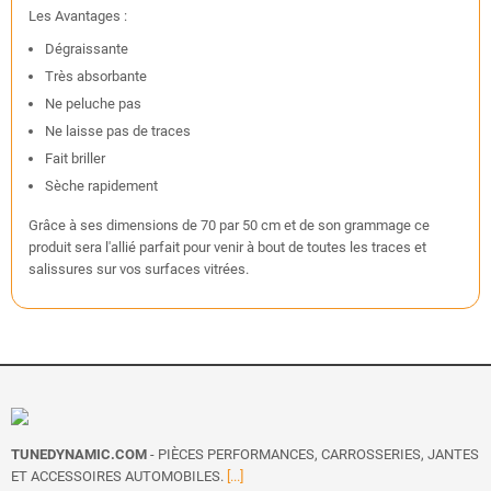
Les Avantages :
Dégraissante
Très absorbante
Ne peluche pas
Ne laisse pas de traces
Fait briller
Sèche rapidement
Grâce à ses dimensions de 70 par 50 cm et de son grammage ce
produit sera l'allié parfait pour venir à bout de toutes les traces et
salissures sur vos surfaces vitrées.
TUNEDYNAMIC.COM
- PIÈCES PERFORMANCES, CARROSSERIES, JANTES
ET ACCESSOIRES AUTOMOBILES.
[...]