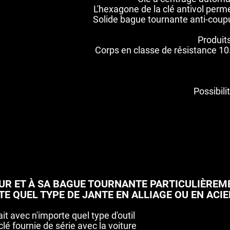
L'hexagone de la clé antivol permet
Solide bague tournante anti-coup
Produit
Corps en classe de résistance 10.
Possibili
UR ET À SA BAGUE TOURNANTE PARTICULIÈREME
 QUEL TYPE DE JANTE EN ALLIAGE OU EN ACIE
t avec n'importe quel type d'outil
clé fournie de série avec la voiture