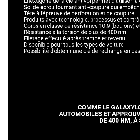
L'hexagone de la clé antivol permet d'utiliser la 
Solide écrou tournant anti-coupure qui empêch
Tête à l'épreuve de perforation et de coupure
Produits avec technologie, processus et contr
Corps en classe de résistance 10.9 (boulons) e
Résistance à la torsion de plus de 400 nm
Filetage effectué après trempe et revenu
Disponible pour tous les types de voiture
Possibilité d'obtenir une clé de rechange en ca
COMME LE GALAXYLO
AUTOMOBILES ET APPROUVÉ
DE 400 NM, 