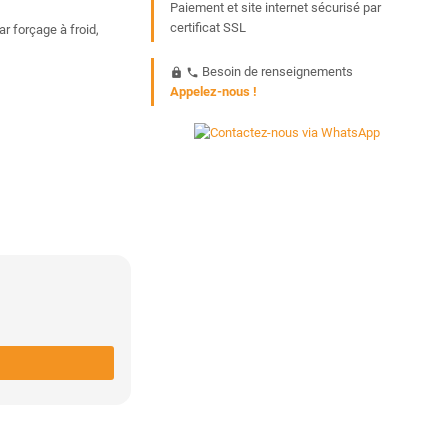
Paiement et site internet sécurisé par
certificat SSL
r forçage à froid,
Besoin de renseignements
https
phone
Appelez-nous !