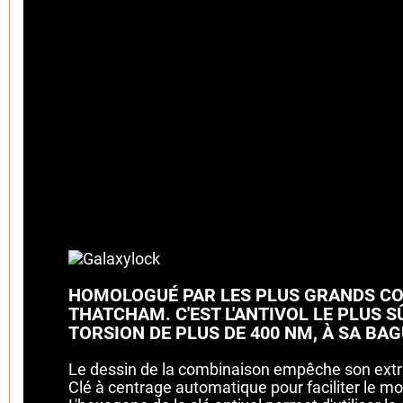
HOMOLOGUÉ PAR LES PLUS GRANDS CO
THATCHAM. C'EST L'ANTIVOL LE PLUS S
TORSION DE PLUS DE 400 NM, À SA BA
Le dessin de la combinaison empêche son extrac
Clé à centrage automatique pour faciliter le 