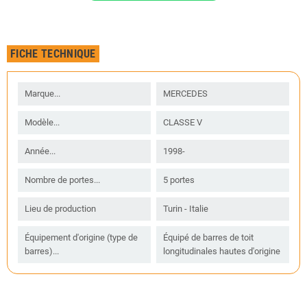
FICHE TECHNIQUE
Marque...
MERCEDES
Modèle...
CLASSE V
Année...
1998-
Nombre de portes...
5 portes
Lieu de production
Turin - Italie
Équipement d'origine (type de
Équipé de barres de toit
barres)...
longitudinales hautes d'origine