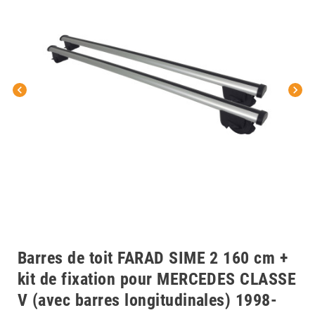
chevron_left
chevron_right
Barres de toit FARAD SIME 2 160 cm +
kit de fixation pour MERCEDES CLASSE
V (avec barres longitudinales) 1998-