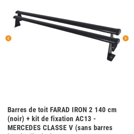
chevron_left
chevron_right
Barres de toit FARAD IRON 2 140 cm
(noir) + kit de fixation AC13 -
MERCEDES CLASSE V (sans barres