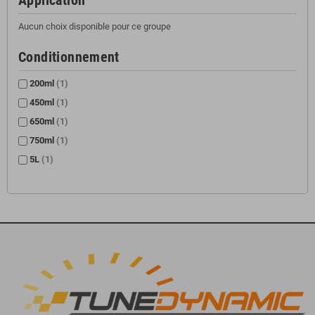
Application
Aucun choix disponible pour ce groupe
Conditionnement
200ml
(1)
450ml
(1)
650ml
(1)
750ml
(1)
5L
(1)