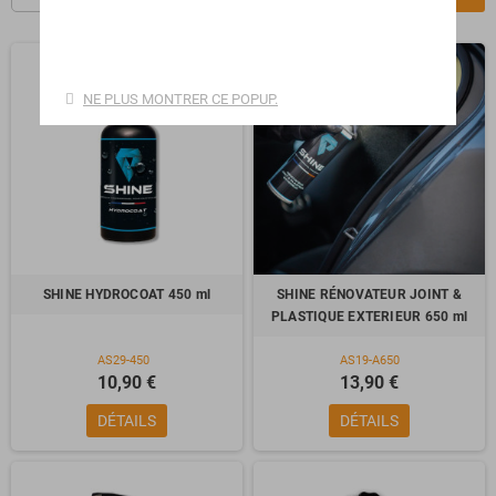
NE PLUS MONTRER CE POPUP.
SHINE HYDROCOAT 450 ml
SHINE RÉNOVATEUR JOINT &
PLASTIQUE EXTERIEUR 650 ml
AS29-450
AS19-A650
10,90 €
13,90 €
DÉTAILS
DÉTAILS