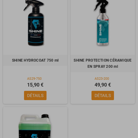
SHINE HYDROCOAT 750 ml
SHINE PROTECTION CÉRAMIQUE
EN SPRAY 200 ml
AS29-750
AS23-200
15,90 €
49,90 €
DÉTAILS
DÉTAILS