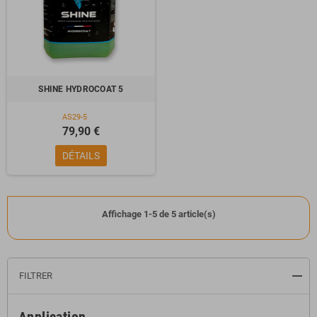
SHINE HYDROCOAT 5
AS29-5
79,90 €
DÉTAILS
Affichage 1-5 de 5 article(s)
FILTRER